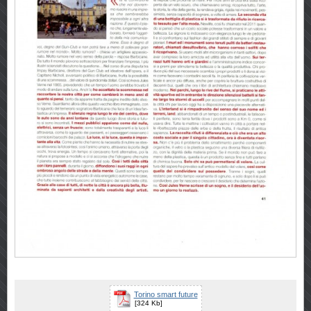
Torino smart future
[324 Kb]