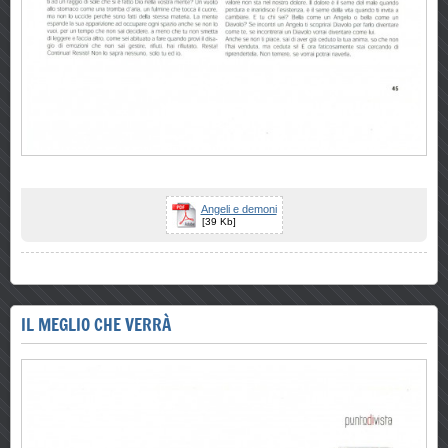
Angeli e demoni
[39 Kb]
IL MEGLIO CHE VERRÀ