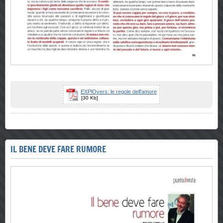
EXPlOvers: le regole dell'amore
[30 Kb]
IL BENE DEVE FARE RUMORE