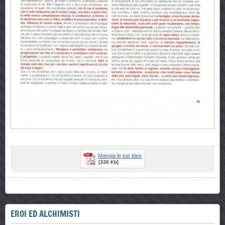
Mangia le tue idee
[336 Kb]
EROI ED ALCHIMISTI