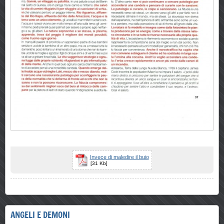
Invece di maledire il buio
[31 Kb]
ANGELI E DEMONI