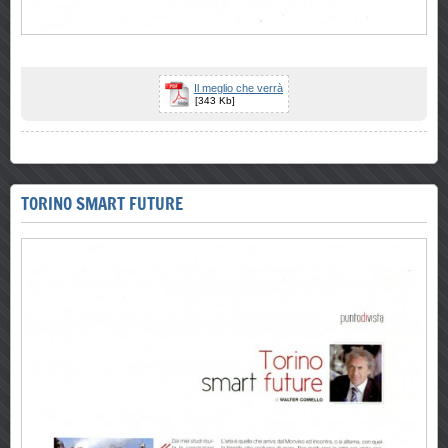
Il meglio che verrà
[343 Kb]
TORINO SMART FUTURE