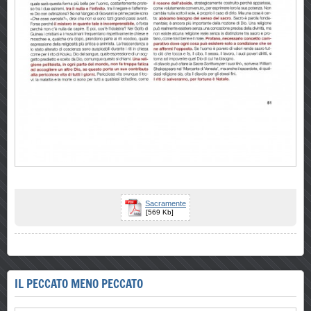
Sacramente
[569 Kb]
IL PECCATO MENO PECCATO