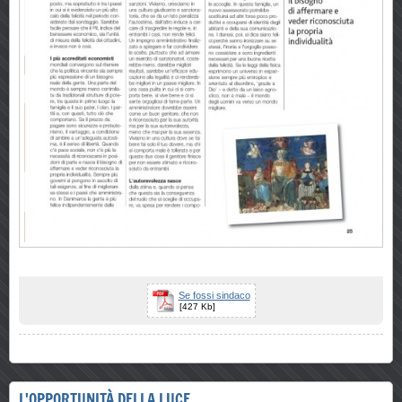
Se fossi sindaco
[427 Kb]
L'OPPORTUNITÀ DELLA LUCE