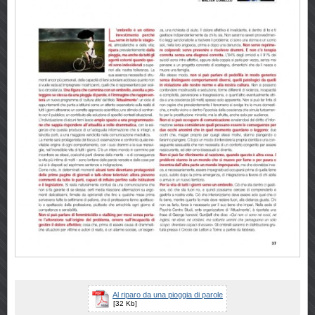
Al riparo da una pioggia di parole
[32 Kb]