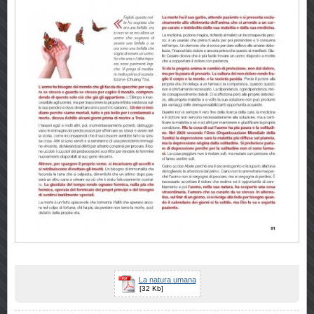
La natura umana
[32 Kb]