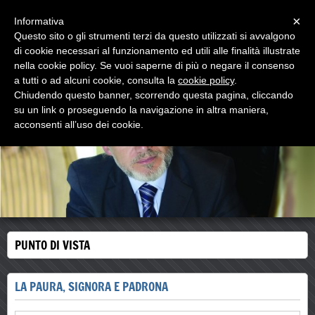
Menu
×
Informativa
Questo sito o gli strumenti terzi da questo utilizzati si avvalgono
walter comello
di cookie necessari al funzionamento ed utili alle finalità illustrate
psicologo psicoterapeuta
nella cookie policy. Se vuoi saperne di più o negare il consenso
a tutti o ad alcuni cookie, consulta la
cookie policy
.
Chiudendo questo banner, scorrendo questa pagina, cliccando
su un link o proseguendo la navigazione in altra maniera,
acconsenti all’uso dei cookie.
PUNTO DI VISTA
LA PAURA, SIGNORA E PADRONA