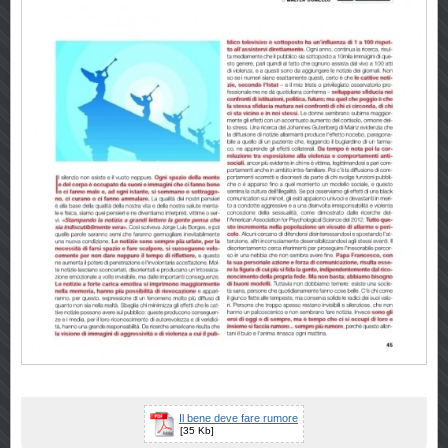
Il bene deve fare rumore
[35 Kb]