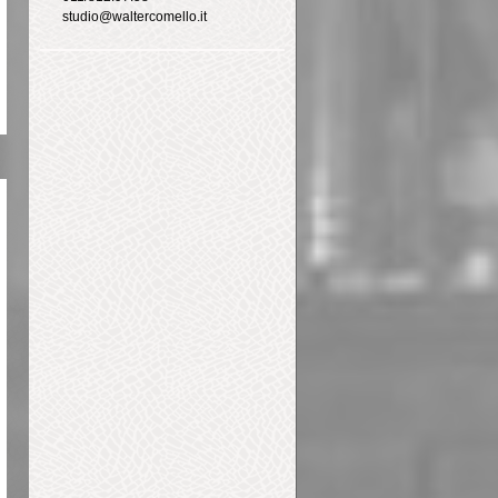
studio@waltercomello.it