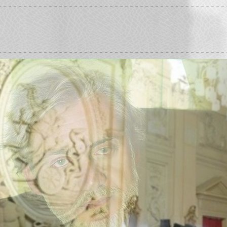
WALTER COMELLO
psicologo psicoterapeuta