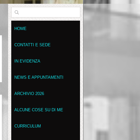
HOME
CONTATTI E SEDE
IN EVIDENZA
NEWS E APPUNTAMENTI
ARCHIVIO 2026
ALCUNE COSE SU DI ME
CURRICULUM