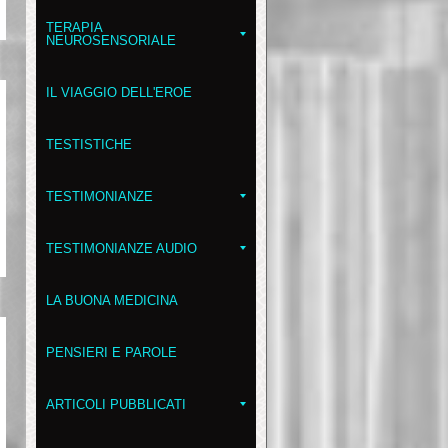
TERAPIA
NEUROSENSORIALE
IL VIAGGIO DELL'EROE
TESTISTICHE
TESTIMONIANZE
TESTIMONIANZE AUDIO
LA BUONA MEDICINA
PENSIERI E PAROLE
ARTICOLI PUBBLICATI