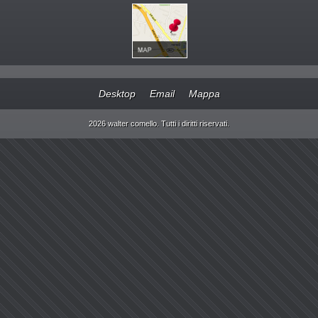
Desktop
Email
Mappa
2026 walter comello. Tutti i diritti riservati.