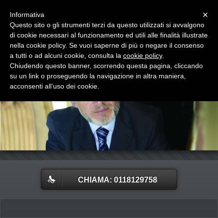
Menu
×
Informativa
Questo sito o gli strumenti terzi da questo utilizzati si avvalgono
walter comello
di cookie necessari al funzionamento ed utili alle finalità illustrate
psicologo psicoterapeuta
nella cookie policy. Se vuoi saperne di più o negare il consenso
a tutti o ad alcuni cookie, consulta la
cookie policy
.
Chiudendo questo banner, scorrendo questa pagina, cliccando
su un link o proseguendo la navigazione in altra maniera,
acconsenti all’uso dei cookie.
CHIAMA: 0118129758