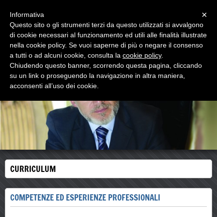
Menu
×
Informativa
Questo sito o gli strumenti terzi da questo utilizzati si avvalgono
walter comello
di cookie necessari al funzionamento ed utili alle finalità illustrate
psicologo psicoterapeuta
nella cookie policy. Se vuoi saperne di più o negare il consenso
a tutti o ad alcuni cookie, consulta la
cookie policy
.
Chiudendo questo banner, scorrendo questa pagina, cliccando
su un link o proseguendo la navigazione in altra maniera,
acconsenti all’uso dei cookie.
CURRICULUM
COMPETENZE ED ESPERIENZE PROFESSIONALI