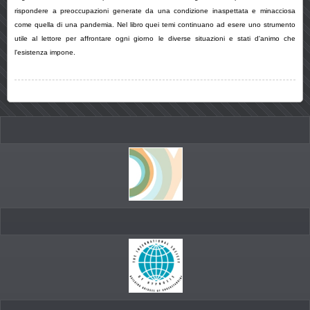
rispondere a preoccupazioni generate da una condizione inaspettata e minacciosa
come quella di una pandemia. Nel libro quei temi continuano ad esere uno strumento
utile al lettore per affrontare ogni giorno le diverse situazioni e stati d'animo che
l'esistenza impone.