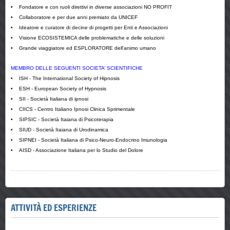
•
Fondatore e con ruoli direttivi in diverse associazioni NO PROFIT
• Collaboratore e per due anni premiato da UNICEF
•
Ideatore e curatore di decine di progetti per Enti e Associazioni
• Visione ECOSISTEMICA delle problematiche e delle soluzioni
• Grande viaggiatore ed ESPLORATORE dell'animo umano
MEMBRO DELLE SEGUENTI SOCIETA’ SCIENTIFICHE
• ISH - The International Society of Hipnosis
• ESH - European Society of Hypnosis
• SII - Società Italiana di ipnosi
•
CIICS - Centro Italiano Ipnosi Clinica Sprimentale
•
SIPSIC - Società Itaiana di Psicoterapia
•
SIUD - Società Itaiana di Urodinamica
• SIPNEI - Società Italiana di Psico-Neuro-Endocrino Imunologia
• AISD - Associazione Italiana per lo Studio del Dolore
ATTIVITÀ ED ESPERIENZE