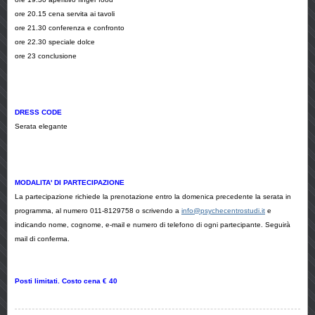
ore 20.15 cena servita ai tavoli
ore 21.30 conferenza e confronto
ore 22.30 speciale dolce
ore 23 conclusione
DRESS CODE
Serata elegante
MODALITA' DI PARTECIPAZIONE
La partecipazione richiede la prenotazione entro la domenica precedente la serata in
programma, al numero 011-8129758 o scrivendo a
info@psychecentrostudi.it
e
indicando nome, cognome, e-mail e numero di telefono di ogni partecipante. Seguirà
mail di conferma.
Posti limitati. Costo cena € 40