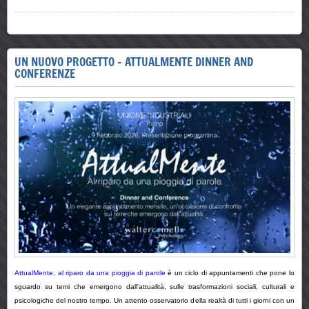
UN NUOVO PROGETTO - ATTUALMENTE DINNER AND
CONFERENZE
AttualMente, al riparo da una pioggia di parole
è un ciclo di appuntamenti che pone lo
sguardo su temi che emergono dall'attualità, sulle trasformazioni sociali, culturali e
psicologiche del nostro tempo. Un attento osservatorio della realtà di tutti i giorni con un