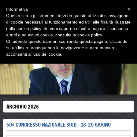
Menu
×
Informativa
Questo sito o gli strumenti terzi da questo utilizzati si avvalgono
walter comello
di cookie necessari al funzionamento ed utili alle finalità illustrate
psicologo psicoterapeuta
nella cookie policy. Se vuoi saperne di più o negare il consenso
a tutti o ad alcuni cookie, consulta la
cookie policy
.
Chiudendo questo banner, scorrendo questa pagina, cliccando
su un link o proseguendo la navigazione in altra maniera,
acconsenti all’uso dei cookie.
ARCHIVIO 2026
50° CONGRESSO NAZIONALE SIUD - 18-20 GIUGNO