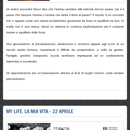
Un antico proverbio Sioux dice che l’anima cammina alla velocità del tuo passo, ma è il
passo che trascina l’anima o l’anima che detta il ritmo al passo? Il mondo è un concetto
che ci appare come uno status ecosistemico governato da forze in equilibrio tra loro. In
realtà non è uno status, bensì un sistema in continua trasformazione per il costante
mutare e squilibrio delle forze.
Una generazione di preadolescenti, adolescenti e ventenni appare agli occhi di un
mondo adulto lontana, inquietante e difficile da comprendere, a volte da gestire.
Famiglie, genitori, insegnanti, scuola sembrano impreparati ad un cambiamento
imprevisto e accelerato.
Un appuntamento per un’osservazione attenta al di là di luoghi comuni, come sempre
psicosoluzioni
MY LIFE. LA MIA VITA - 22 APRILE