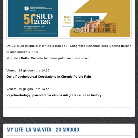
Dal 18 al 20 giugno si è tenuto a Bari il 50° Congresso Nazionale della Società Italiana
di Urodinamica (SIUD),
al quale il
Dottor Comello
ha partecipato con due interventi
Venerdì 19 giugno - ore 14.10
Guilt, Psychological Correlations In Chronic Pelvic Pain
Venerdì 19 giugno - ore 14.55
Psycho-Urology: psicoterapia clinica integrata i.e. case history
MY LIFE. LA MIA VITA - 20 MAGGIO