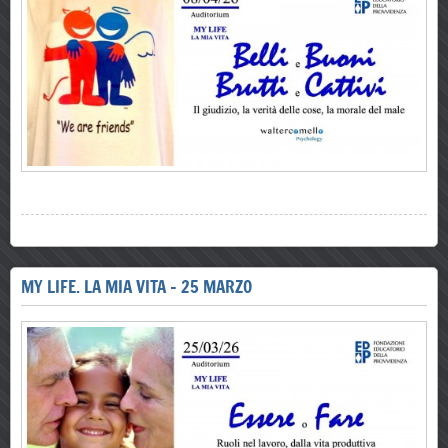
MY LIFE. LA MIA VITA - 25 MARZO