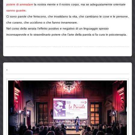
potere di ammalare
la nostra mente e il nostro corpo, ma se adeguatamente orientate
sanno guarire
.
Ci sono parole che feriscono, che invalidano la vita, che cambiano le cose e le persone,
che curano, che uccidono o che fanno innamorare.
Nel corso della serata l’effetto positivo e negativo di un linguaggio spesso
inconsapevole e lo straordinario potere che l’arte della parola si fa cura in psicoterapia.
.