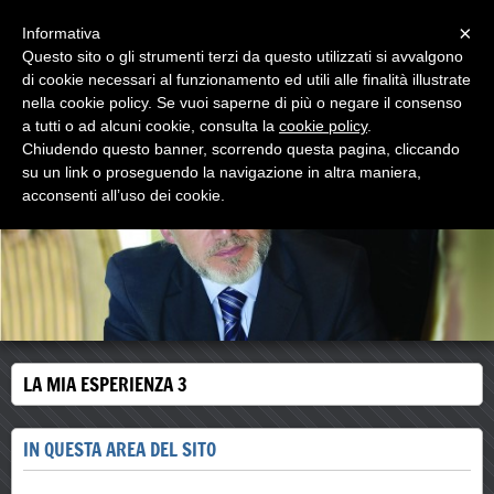
Menu
×
Informativa
Questo sito o gli strumenti terzi da questo utilizzati si avvalgono
walter comello
di cookie necessari al funzionamento ed utili alle finalità illustrate
psicologo psicoterapeuta
nella cookie policy. Se vuoi saperne di più o negare il consenso
a tutti o ad alcuni cookie, consulta la
cookie policy
.
Chiudendo questo banner, scorrendo questa pagina, cliccando
su un link o proseguendo la navigazione in altra maniera,
acconsenti all’uso dei cookie.
LA MIA ESPERIENZA 3
IN QUESTA AREA DEL SITO