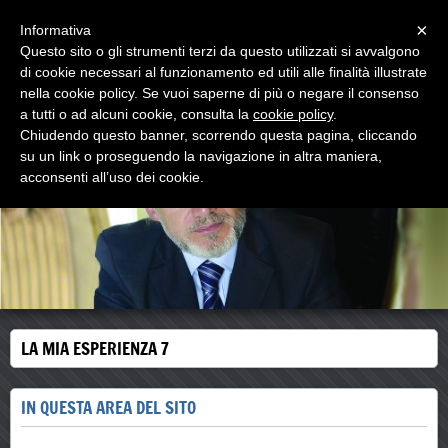
Menu
×
Informativa
Questo sito o gli strumenti terzi da questo utilizzati si avvalgono
walter comello
di cookie necessari al funzionamento ed utili alle finalità illustrate
psicologo psicoterapeuta
nella cookie policy. Se vuoi saperne di più o negare il consenso
a tutti o ad alcuni cookie, consulta la
cookie policy
.
Chiudendo questo banner, scorrendo questa pagina, cliccando
su un link o proseguendo la navigazione in altra maniera,
acconsenti all’uso dei cookie.
LA MIA ESPERIENZA 7
IN QUESTA AREA DEL SITO