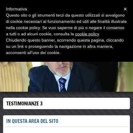
Menu
×
Informativa
Questo sito o gli strumenti terzi da questo utilizzati si avvalgono
walter comello
di cookie necessari al funzionamento ed utili alle finalità illustrate
psicologo psicoterapeuta
nella cookie policy. Se vuoi saperne di più o negare il consenso
a tutti o ad alcuni cookie, consulta la
cookie policy
.
Chiudendo questo banner, scorrendo questa pagina, cliccando
su un link o proseguendo la navigazione in altra maniera,
acconsenti all’uso dei cookie.
TESTIMONIANZE 3
IN QUESTA AREA DEL SITO