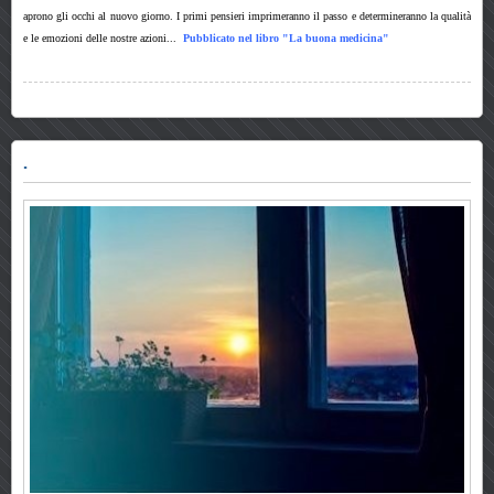
aprono gli occhi al nuovo giorno.
I
primi pensieri imprimeranno il passo
e determineranno la qualità
e le emozioni delle nostre azioni.
..
P
ubblicato nel libro "La buona medicina"
.