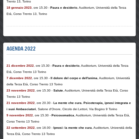
Trento 13, Torino
18 gennaio 2023
, ore 15.30 -
Paura e desiderio
, Auditorium, Università della Terza
Età, Corso Trento 13, Torino
AGENDA 2022
21 dicembre 2022
, ore 15.30 -
Paura e desiderio
, Auditorium, Università della Terza
Età, Corso Trento 13 Torino
7 dicembre 2022
, ore 15.30 -
Il dolore del corpo e dell'anima
, Auditorium, Università
della Terza Età, Corso Trento 13 Torino
23 novembre 2022
, ore 15.30 -
Salute
, Auditorium, Università della Terza Età, Corso
Trento 13 Torino
21 novembre 2022
, ore 20.30 -
La mente che cura. Psicoterapia, ipnosi integrata e
i suoi Ambasciatori
, Salone d'Onore, Circolo dei Lettori, Via Bogino 9 Torino
9 novembre 2022
, ore 15.30 -
Psicosomatica
, Auditorium, Università della Terza Età,
Corso Trento 13 Torino
22 settembre 2022
, ore 16.00 -
Ipnosi: la mente che cura
, Auditorium, Università della
Terza Età, Corso Trento 13 Torino