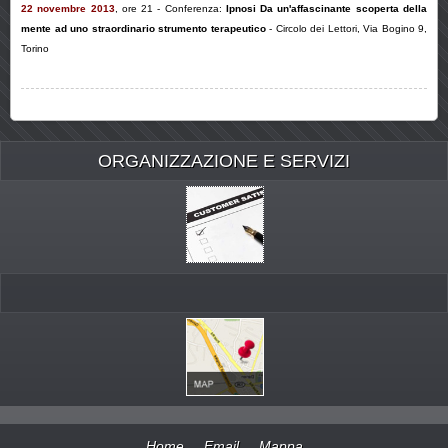
22 novembre 2013
,
ore 21
-
Conferenza:
Ipnosi Da un'affascinante scoperta della
mente ad uno straordinario strumento terapeutico
- Circolo dei Lettori, Via Bogino 9,
Torino
ORGANIZZAZIONE E SERVIZI
Home
Email
Mappa