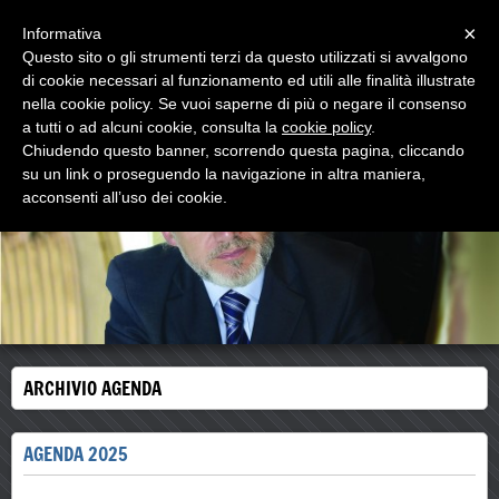
Menu
×
Informativa
Questo sito o gli strumenti terzi da questo utilizzati si avvalgono
walter comello
di cookie necessari al funzionamento ed utili alle finalità illustrate
psicologo psicoterapeuta
nella cookie policy. Se vuoi saperne di più o negare il consenso
a tutti o ad alcuni cookie, consulta la
cookie policy
.
Chiudendo questo banner, scorrendo questa pagina, cliccando
su un link o proseguendo la navigazione in altra maniera,
acconsenti all’uso dei cookie.
ARCHIVIO AGENDA
AGENDA 2025