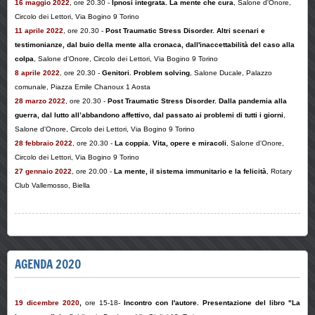
16 maggio 2022
, ore 20.30 -
Ipnosi integrata. La mente che cura
, Salone d'Onore,
Circolo dei Lettori, Via Bogino 9 Torino
11 aprile 2022
, ore 20.30 -
Post Traumatic Stress Disorder. Altri scenari e
testimonianze, dal buio della mente alla cronaca, dall'inaccettabilità del caso alla
colpa
, Salone d'Onore, Circolo dei Lettori, Via Bogino 9 Torino
8 aprile 2022
, ore 20.30 -
Genitori. Problem solving
, Salone Ducale, Palazzo
comunale, Piazza Emile Chanoux 1 Aosta
28 marzo 2022
, ore 20.30 -
Post Traumatic Stress Disorder. Dalla pandemia alla
guerra, dal lutto all’abbandono affettivo, dal passato ai problemi di tutti i giorni
,
Salone d'Onore, Circolo dei Lettori, Via Bogino 9 Torino
28 febbraio 2022
, ore 20.30 -
La coppia. Vita, opere e miracoli
, Salone d'Onore,
Circolo dei Lettori, Via Bogino 9 Torino
27 gennaio 2022
, ore 20.00 -
La mente, il sistema immunitario e la felicità
, Rotary
Club Vallemosso, Biella
AGENDA 2020
19 dicembre 2020
,
ore 15-18-
Incontro con l'autore. Presentazione del libro "La